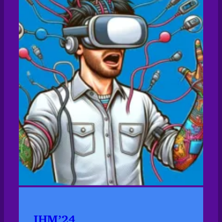
IHM’24