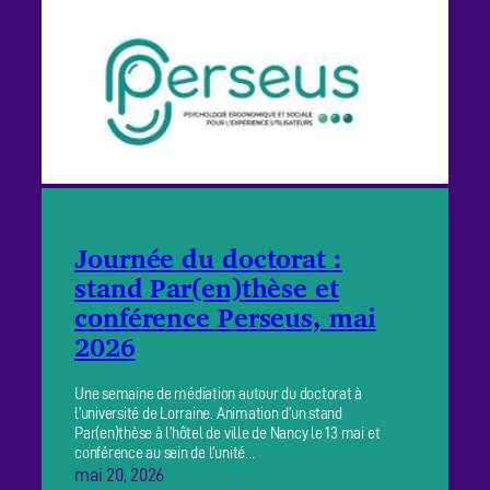
Journée du doctorat :
stand Par(en)thèse et
conférence Perseus, mai
2026
Une semaine de médiation autour du doctorat à
l’université de Lorraine. Animation d’un stand
Par(en)thèse à l’hôtel de ville de Nancy le 13 mai et
conférence au sein de l’unité…
mai 20, 2026