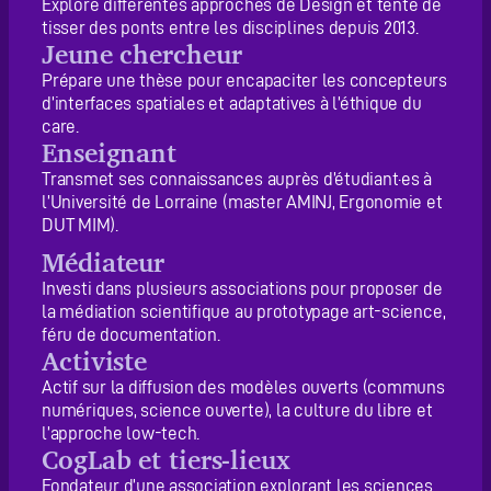
Explore différentes approches de Design et tente de
tisser des ponts entre les disciplines depuis 2013.
Jeune chercheur
Prépare une thèse pour encapaciter les concepteurs
d’interfaces spatiales et adaptatives à l’éthique du
care.
Enseignant
Transmet ses connaissances auprès d’étudiant·es à
l’Université de Lorraine (master AMINJ, Ergonomie et
DUT MIM).
Médiateur
Investi dans plusieurs associations pour proposer de
la médiation scientifique au prototypage art-science,
féru de documentation.
Activiste
Actif sur la diffusion des modèles ouverts (communs
numériques, science ouverte), la culture du libre et
l’approche low-tech.
CogLab et tiers-lieux
Fondateur d’une association explorant les sciences