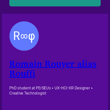
Romain Rouyer alias
Rouffi
PhD student at PErSEUs • UX-HCI-XR Designer •
Creative Technologist