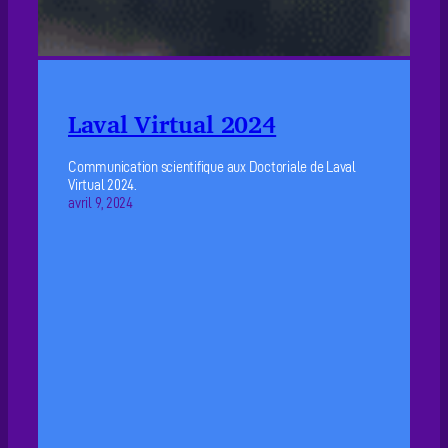
Laval Virtual 2024
Communication scientifique aux Doctoriale de Laval
Virtual 2024.
avril 9, 2024