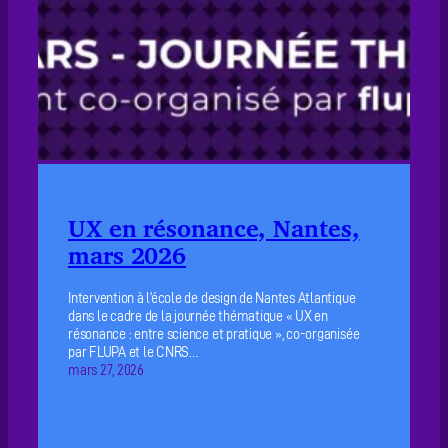
UX en résonance, Nantes,
mars 2026
Intervention à l’école de design de Nantes Atlantique
dans le cadre de la journée thématique « UX en
résonance : entre science et pratique », co-organisée
par FLUPA et le CNRS…
mars 27, 2026