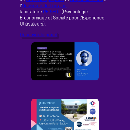
l’
Université de Lorraine
,
laboratoire
PErSEUs
(Psychologie
Ergonomique et Sociale pour l’Expérience
Utilisateurs).
Découvrir le projet