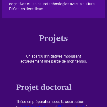
cognitives et les neurotechnologies avec la culture
DIY et les tiers-lieux.
Projets
Un aperçu d’initiatives mobilisant
actuellement une partie de mon temps.
Projet doctoral
Thèse en préparation sous la codirection
de
David Bourguignon
et
Stéphanie Fleck
à