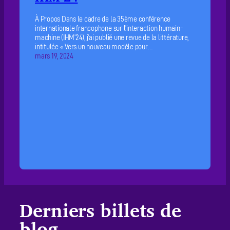
À Propos Dans le cadre de la 35ème conférence
internationale francophone sur l’interaction humain-
machine (IHM’24), j’ai publié une revue de la littérature,
intitulée « Vers un nouveau modèle pour…
mars 19, 2024
Derniers billets de
blog