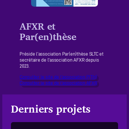
AFXR et
Par(en)thèse
Préside l’association Par(en)thèse SLTC et
secrétaire de l’association AFXR depuis
2023.
Consulter le site de l’association P(TH)
Consulter le site de l’association AFXR
Derniers projets